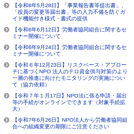
【令和6年5月28日】「事業報告書等提出書」、
「役員の変更等届出書」等の入力不備を防ぐガ
イド機能付き様式・書式の提供
【令和6年6月12日】労働者協同組合に関するセ
ミナー開催について
【令和6年9月24日】労働者協同組合に関するセ
ミナー開催について
【令和６年12月23日】リスクベース・アプロー
チに基づくNPO 法人のテロ資金供与対策のより
一層の推進に向けたモニタリングの実施につい
て（協力依頼）
【令和７年１月17日】NPO法に係る申請・届出
等の手続がオンラインでできます（対象手続拡
大）
【令和7年6月26日】NPO法人から労働者協同組
合への組織変更の期限にご注意ください