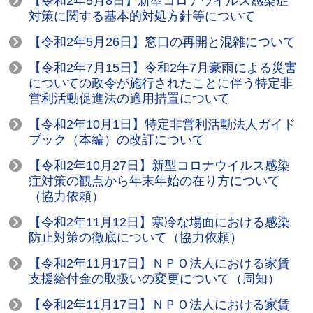
【令和2年5月8日】新型コロナウイルス感染症
対策に関する基本的対処方針等について
【令和2年5月26日】窓口の再開と混雑について
【令和2年7月15日】令和2年7月豪雨による災害
についての政令が施行されたことに伴う特定非
営利活動促進法の適用措置について
【令和2年10月1日】特定非営利活動法人ガイド
ブック（本編）の改訂について
【令和2年10月27日】新型コロナウイルス感染
症対策の観点から年末年始の在り方について
（協力依頼）
【令和2年11月12日】寒冷な場面における感染
防止対策の徹底について（協力依頼）
【令和2年11月17日】ＮＰＯ法人における家賃
支援給付金の取扱いの変更について（周知）
【令和2年11月17日】ＮＰＯ法人における家賃