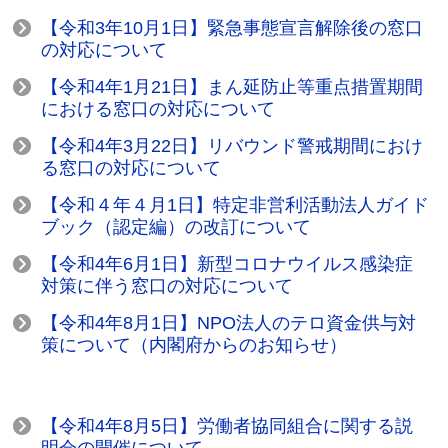
【令和3年10月1日】緊急事態宣言解除後の窓口
の対応について
【令和4年1月21日】まん延防止等重点措置期間
における窓口の対応について
【令和4年3月22日】リバウンド警戒期間におけ
る窓口の対応について
【令和４年４月1日】特定非営利活動法人ガイド
ブック（認定編）の改訂について
【令和4年6月1日】新型コロナウイルス感染症
対策に伴う窓口の対応について
【令和4年8月1日】NPO法人のテロ資金供与対
策について（内閣府からのお知らせ）
【令和4年8月5日】労働者協同組合に関する説
明会の開催について