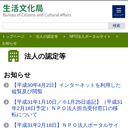
メニュー
トップページ
>
法人の認定等
>
NPO法人ポータルサイト
>
お知らせ
法人の認定等
お知らせ
【平成30年4月2日】インターネットを利用した
縦覧及び閲覧
【平成31年1月10日／※1月25日追記】（平成31
年2月18日予定）ＮＰＯ法人担当受付窓口の移
転について
【平成31年2月18日】ＮＰＯ法人ポータルサイ