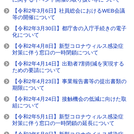
【令和2年3月6日】社員総会におけるWEB会議
等の開催について
【令和2年3月30日】都庁舎の入庁手続きの電子
化について
【令和2年4月8日】新型コロナウィルス感染症
対策に伴う窓口の一時閉鎖について
【令和2年4月14日】出勤者7割削減を実現する
ための要請について
【令和2年4月23日】事業報告書等の提出書類の
期限について
【令和2年4月24日】接触機会の低減に向けた取
組について
【令和2年5月1日】新型コロナウィルス感染症
対策に伴う窓口の一時閉鎖の延長について