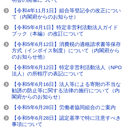
【令和4年11月1日】組合等登記令の改正につい
て（内閣府からのお知らせ）
【令和5年4月1日】特定非営利活動法人ガイド
ブック（本編）の改訂について
【令和5年6月12日】消費税の適格請求書等保存
方式（インボイス制度）について（内閣府から
のお知らせ他）
【令和5年6月12日】特定非営利活動法人（NPO
法人）の所轄庁の表記について
【令和5年6月16日】法人等による寄附の不当な
勧誘の防止等に関する法律の施行について（内
閣府からのお知らせ）
【令和5年6月28日】労働者協同組合のご案内
【令和5年6月28日】認定基準で特に注意すべき
事項について