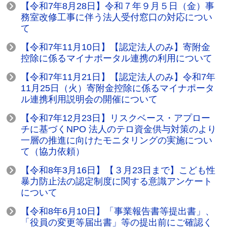
【令和7年8月28日】令和７年９月５日（金）事
務室改修工事に伴う法人受付窓口の対応につい
て
【令和7年11月10日】【認定法人のみ】寄附金
控除に係るマイナポータル連携の利用について
【令和7年11月21日】【認定法人のみ】令和7年
11月25日（火）寄附金控除に係るマイナポータ
ル連携利用説明会の開催について
【令和7年12月23日】リスクベース・アプロー
チに基づくNPO 法人のテロ資金供与対策のより
一層の推進に向けたモニタリングの実施につい
て（協力依頼）
【令和8年3月16日】【３月23日まで】こども性
暴力防止法の認定制度に関する意識アンケート
について
【令和8年6月10日】「事業報告書等提出書」、
「役員の変更等届出書」等の提出前にご確認く