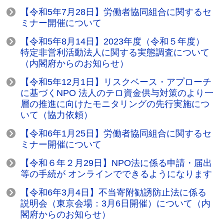
【令和5年7月28日】労働者協同組合に関するセ
ミナー開催について
【令和5年8月14日】2023年度（令和５年度）
特定非営利活動法人に関する実態調査について
（内閣府からのお知らせ）
【令和5年12月1日】リスクベース・アプローチ
に基づくNPO 法人のテロ資金供与対策のより一
層の推進に向けたモニタリングの先行実施につ
いて（協力依頼）
【令和6年1月25日】労働者協同組合に関するセ
ミナー開催について
【令和６年２月29日】NPO法に係る申請・届出
等の手続が オンラインでできるようになります
【令和6年3月4日】不当寄附勧誘防止法に係る
説明会（東京会場：3月6日開催）について（内
閣府からのお知らせ）