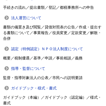
手続きの流れ／提出書類／登記／都税事務所への申告
法人運営について
書類の備置き及び閲覧／貸借対照表の公告／作成・提出す
る書類について／事業報告／役員変更／定款変更／解散・
合併
認定（特例認定）ＮＰＯ法人制度について
概要／税制優遇／基準／申請／事前相談／義務
指導・監督について
監督・指導対象法人の公表／市民への説明要請
ガイドブック・様式・書式
ガイドブック（本編）／ガイドブック（認定編）／様式・
書式