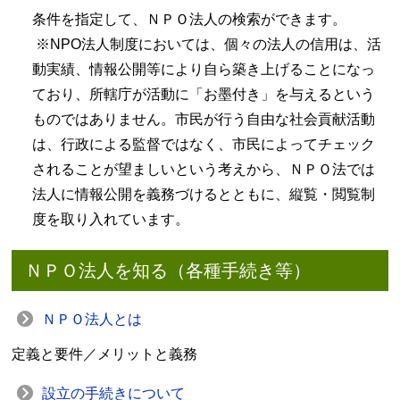
条件を指定して、ＮＰＯ法人の検索ができます。
※NPO法人制度においては、個々の法人の信用は、活
動実績、情報公開等により自ら築き上げることになっ
ており、所轄庁が活動に「お墨付き」を与えるという
ものではありません。市民が行う自由な社会貢献活動
は、行政による監督ではなく、市民によってチェック
されることが望ましいという考えから、ＮＰＯ法では
法人に情報公開を義務づけるとともに、縦覧・閲覧制
度を取り入れています。
ＮＰＯ法人を知る（各種手続き等）
ＮＰＯ法人とは
定義と要件／メリットと義務
設立の手続きについて