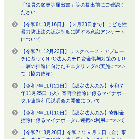
「役員の変更等届出書」等の提出前にご確認く
ださい
【令和8年3月16日】【３月23日まで】こども性
暴力防止法の認定制度に関する意識アンケート
について
【令和7年12月23日】リスクベース・アプロー
チに基づくNPO法人のテロ資金供与対策のより
一層の推進に向けたモニタリングの実施につい
て（協力依頼）
【令和7年11月21日】【認定法人のみ】令和７
年11月25日（火）寄附金控除に係るマイナポー
タル連携利用説明会の開催について
【令和7年11月10日】【認定法人のみ】寄附金
控除に係るマイナポータル連携の利用について
【令和7年8月28日】令和７年９月５日（金）事