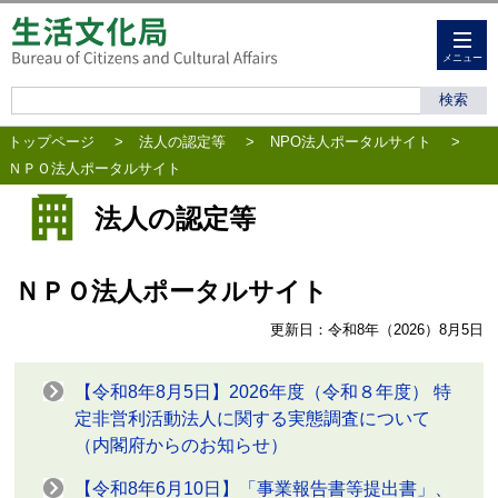
メニュー
トップページ
>
法人の認定等
>
NPO法人ポータルサイト
>
ＮＰＯ法人ポータルサイト
法人の認定等
ＮＰＯ法人ポータルサイト
更新日：令和8年（2026）8月5日
【令和8年8月5日】2026年度（令和８年度） 特
定非営利活動法人に関する実態調査について
（内閣府からのお知らせ）
【令和8年6月10日】「事業報告書等提出書」、