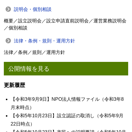
説明会・個別相談
概要／設立説明会／設立申請直前説明会／運営業務説明会
／個別相談
法律・条例・規則・運用方針
法律／条例／規則／運用方針
公開情報を見る
更新履歴
【令和3年9月9日】NPO法人情報ファイル（令和3年8
月末時点）
【令和5年10月23日】設立認証の取消し（令和5年9月
22日時点）