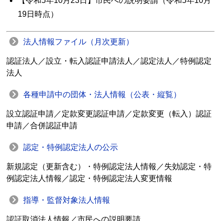
【令和5年10月23日】市民への説明要請（令和5年10月
19日時点）
法人情報ファイル（月次更新）
認証法人／設立・転入認証申請法人／認定法人／特例認定
法人
各種申請中の団体・法人情報（公表・縦覧）
設立認証申請／定款変更認証申請／定款変更（転入）認証
申請／合併認証申請
認定・特例認定法人の公示
新規認定（更新含む）・特例認定法人情報／失効認定・特
例認定法人情報／認定・特例認定法人変更情報
指導・監督対象法人情報
認証取消法人情報／市民への説明要請