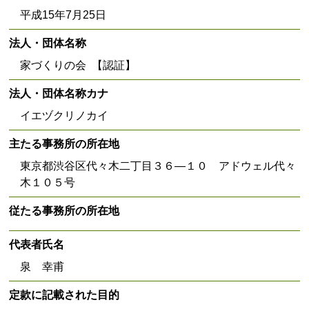
平成15年7月25日
法人・団体名称
家づくりの会 【認証】
法人・団体名称カナ
イエヅクリノカイ
主たる事務所の所在地
東京都渋谷区代々木二丁目３６―１０ アドウェル代々
木１０５号
従たる事務所の所在地
代表者氏名
泉 幸甫
定款に記載された目的