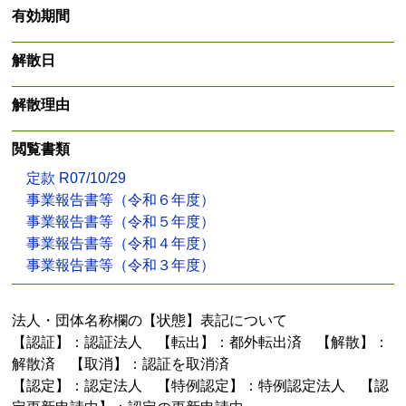
有効期間
解散日
解散理由
閲覧書類
定款 R07/10/29
事業報告書等（令和６年度）
事業報告書等（令和５年度）
事業報告書等（令和４年度）
事業報告書等（令和３年度）
法人・団体名称欄の【状態】表記について
【認証】：認証法人 【転出】：都外転出済 【解散】：
解散済 【取消】：認証を取消済
【認定】：認定法人 【特例認定】：特例認定法人 【認