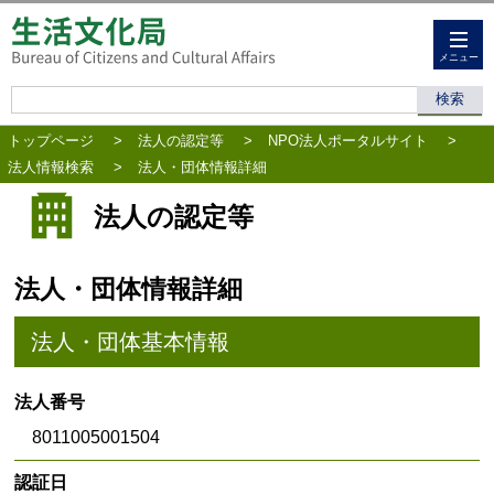
メニュー
トップページ
>
法人の認定等
>
NPO法人ポータルサイト
>
法人情報検索
>
法人・団体情報詳細
法人の認定等
法人・団体情報詳細
法人・団体基本情報
法人番号
8011005001504
認証日