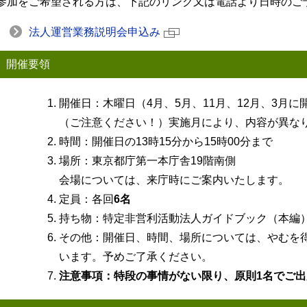
参加をご希望される方は、下記のリンク又は電話より日時のご
法人運営業務説明会申込み
開催要領
開催日：木曜日（4月、5月、11月、12月、3月に
（ご注意ください！）実施月により、内容が異な
時間：開催日の13時15分から15時00分まで
場所：東京都庁第一本庁舎19階南側
会場については、来庁時にご案内いたします。
定員：各回
6名
持ち物：特定非営利活動法人ガイドブック（本編
その他：開催日、時間、場所については、やむを
います。予めご了承ください。
注意事項：特段の事情がない限り、原則1名でご