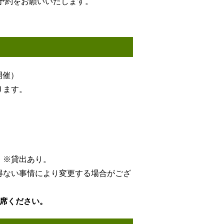
予約をお願いいたします。
開催）
ります。
）※貸出あり。
得ない事情により変更する場合がござ
出席ください
。