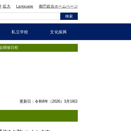
準
拡大
Language
都庁総合ホームページ
私立学校
文化振興
会開催日程
更新日：令和8年（2026）3月19日