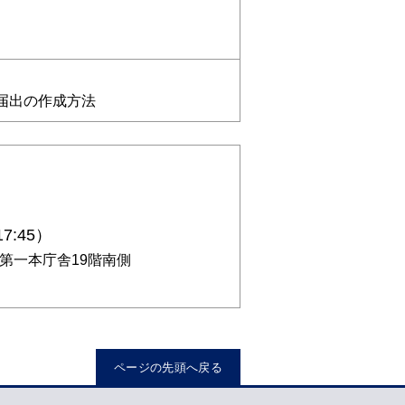
届出の作成方法
7:45）
庁第一本庁舎19階南側
ページの先頭へ戻る