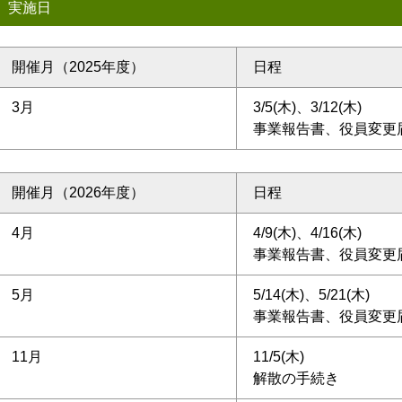
実施日
開催月（2025年度）
日程
3月
3/5(木)、3/12(木)
事業報告書、役員変更
開催月（2026年度）
日程
4月
4/9(木)、4/16(木)
事業報告書、役員変更
5月
5/14(木)、5/21(木)
事業報告書、役員変更
11月
11/5(木)
解散の手続き