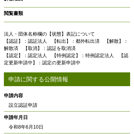
閲覧書類
法人・団体名称欄の【状態】表記について
【認証】：認証法人 【転出】：都外転出済 【解散】：
解散済 【取消】：認証を取消済
【認定】：認定法人 【特例認定】：特例認定法人 【認
定更新申請中】：認定の更新申請中
申請に関する公開情報
申請内容
設立認証申請
申請年月日
令和8年6月10日