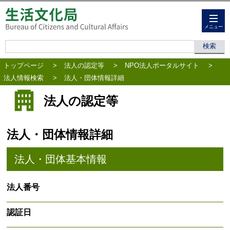
メニュー
トップページ
>
法人の認定等
>
NPO法人ポータルサイト
>
法人情報検索
>
法人・団体情報詳細
法人の認定等
法人・団体情報詳細
法人・団体基本情報
法人番号
認証日