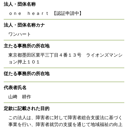
法人・団体名称
ｏｎｅ ｈｅａｒｔ 【認証申請中】
法人・団体名称カナ
ワンハート
主たる事務所の所在地
東京都墨田区業平三丁目４番１３号 ライオンズマンシ
ョン押上１０１
従たる事務所の所在地
代表者氏名
山﨑 耕作
定款に記載された目的
この法人は、障害者に対して障害者総合支援法に基づく
事業を行い、障害者就労の支援を通じて地域福祉の向上