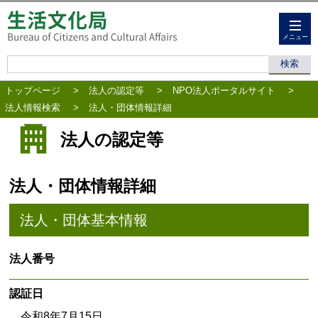
メニュー
トップページ
>
法人の認定等
>
NPO法人ポータルサイト
>
法人情報検索
>
法人・団体情報詳細
法人の認定等
法人・団体情報詳細
法人・団体基本情報
法人番号
認証日
令和8年7月15日