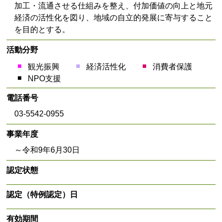
加工・流通させる仕組みを整え、付加価値の向上と地元
経済の活性化を図り、地域の自立的発展に寄与すること
を目的とする。
活動分野
観光振興
経済活性化
消費者保護
NPO支援
電話番号
03-5542-0955
事業年度
～令和9年6月30日
認定状態
認定（特例認定）日
有効期間