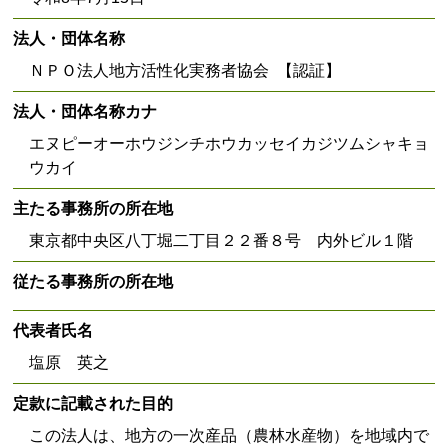
法人・団体名称
ＮＰＯ法人地方活性化実務者協会 【認証】
法人・団体名称カナ
エヌピーオーホウジンチホウカッセイカジツムシャキョ
ウカイ
主たる事務所の所在地
東京都中央区八丁堀二丁目２２番８号 内外ビル１階
従たる事務所の所在地
代表者氏名
塩原 英之
定款に記載された目的
この法人は、地方の一次産品（農林水産物）を地域内で