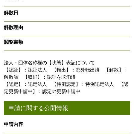
解散日
解散理由
閲覧書類
法人・団体名称欄の【状態】表記について
【認証】：認証法人 【転出】：都外転出済 【解散】：
解散済 【取消】：認証を取消済
【認定】：認定法人 【特例認定】：特例認定法人 【認
定更新申請中】：認定の更新申請中
申請に関する公開情報
申請内容