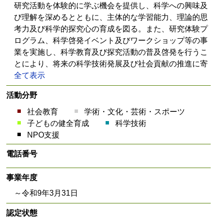
研究活動を体験的に学ぶ機会を提供し、科学への興味及
び理解を深めるとともに、主体的な学習能力、理論的思
考力及び科学的探究心の育成を図る。また、研究体験プ
ログラム、科学啓発イベント及びワークショップ等の事
業を実施し、科学教育及び探究活動の普及啓発を行うこ
とにより、将来の科学技術発展及び社会貢献の推進に寄
全て表示
活動分野
社会教育
学術・文化・芸術・スポーツ
子どもの健全育成
科学技術
NPO支援
電話番号
事業年度
～令和9年3月31日
認定状態