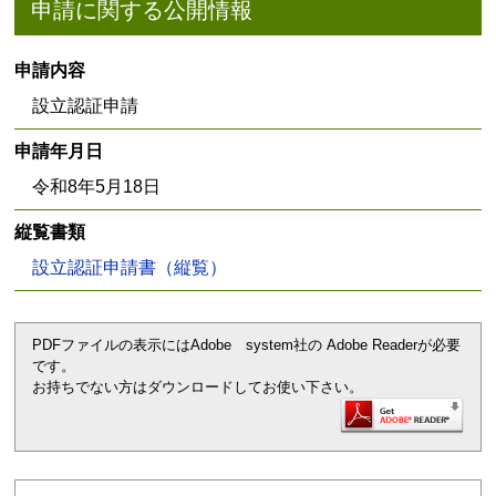
申請に関する公開情報
申請内容
設立認証申請
申請年月日
令和8年5月18日
縦覧書類
設立認証申請書（縦覧）
PDFファイルの表示にはAdobe system社の Adobe Readerが必要
です。
お持ちでない方はダウンロードしてお使い下さい。