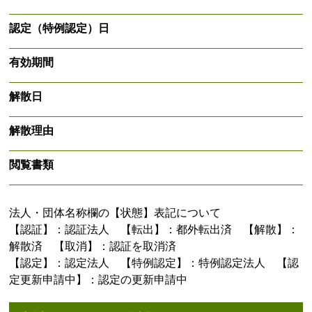
認定（特例認定）日
有効期間
解散日
解散理由
閲覧書類
法人・団体名称欄の【状態】表記について
【認証】：認証法人 【転出】：都外転出済 【解散】：
解散済 【取消】：認証を取消済
【認定】：認定法人 【特例認定】：特例認定法人 【認
定更新申請中】：認定の更新申請中