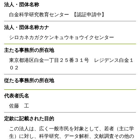
法人・団体名称
白金科学研究教育センター 【認証申請中】
法人・団体名称カナ
シロカネカガクケンキュウキョウイクセンター
主たる事務所の所在地
東京都港区白金一丁目２５番３１号 レジデンス白金１
０２
従たる事務所の所在地
代表者氏名
佐藤 工
定款に記載された目的
この法人は、広く一般市民を対象として、若者（主に学
生）に対し、科学研究、データ解析、文献調査その他の