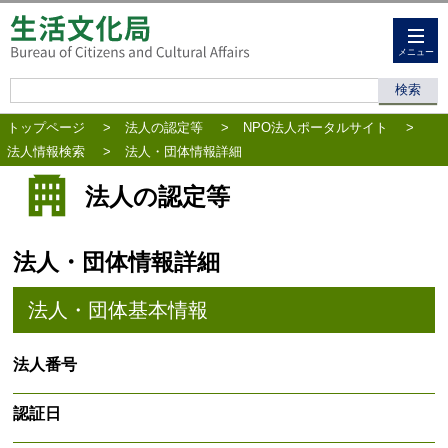
メニュー
トップページ
>
法人の認定等
>
NPO法人ポータルサイト
>
法人情報検索
>
法人・団体情報詳細
法人の認定等
法人・団体情報詳細
法人・団体基本情報
法人番号
認証日