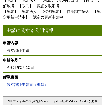
【認証】：認証法人 【転出】：都外転出済 【解散】：
解散済 【取消】：認証を取消済
【認定】：認定法人 【特例認定】：特例認定法人 【認
定更新申請中】：認定の更新申請中
申請に関する公開情報
申請内容
設立認証申請
申請年月日
令和8年5月15日
縦覧書類
設立認証申請書（縦覧）
PDFファイルの表示にはAdobe system社の Adobe Readerが必要