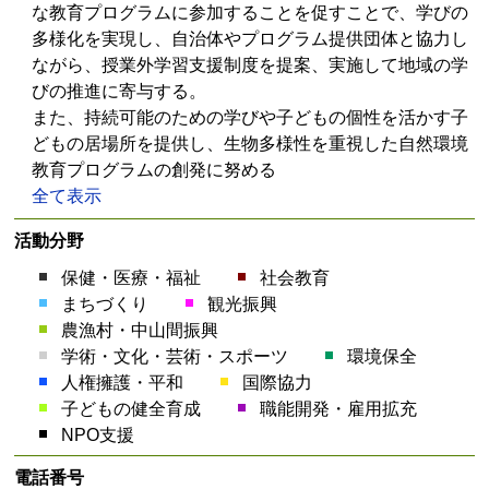
な教育プログラムに参加することを促すことで、学びの
多様化を実現し、自治体やプログラム提供団体と協力し
ながら、授業外学習支援制度を提案、実施して地域の学
びの推進に寄与する。
また、持続可能のための学びや子どもの個性を活かす子
どもの居場所を提供し、生物多様性を重視した自然環境
教育プログラムの創発に努める
全て表示
活動分野
保健・医療・福祉
社会教育
まちづくり
観光振興
農漁村・中山間振興
学術・文化・芸術・スポーツ
環境保全
人権擁護・平和
国際協力
子どもの健全育成
職能開発・雇用拡充
NPO支援
電話番号