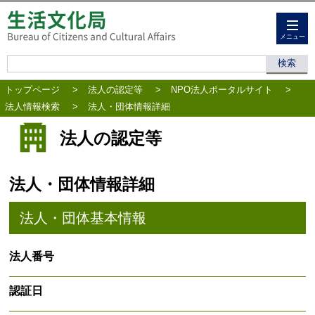
メニュー
トップページ
>
法人の認定等
>
NPO法人ポータルサイト
>
法人情報検索
>
法人・団体情報詳細
法人の認定等
法人・団体情報詳細
法人・団体基本情報
法人番号
認証日