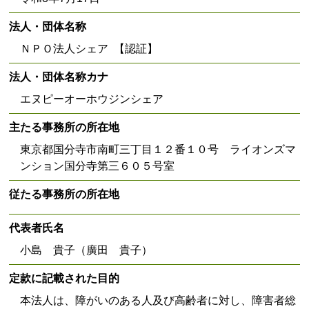
法人・団体名称
ＮＰＯ法人シェア 【認証】
法人・団体名称カナ
エヌピーオーホウジンシェア
主たる事務所の所在地
東京都国分寺市南町三丁目１２番１０号 ライオンズマ
ンション国分寺第三６０５号室
従たる事務所の所在地
代表者氏名
小島 貴子（廣田 貴子）
定款に記載された目的
本法人は、障がいのある人及び高齢者に対し、障害者総