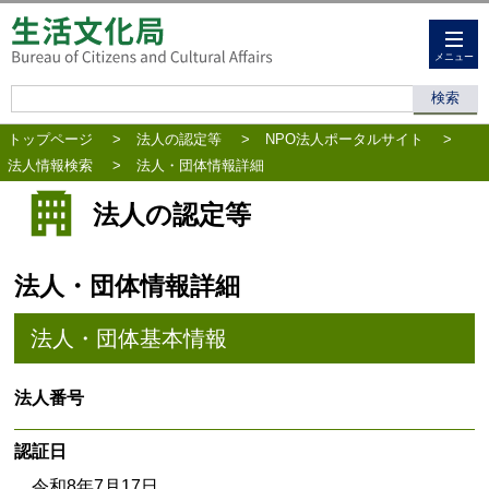
メニュー
トップページ
>
法人の認定等
>
NPO法人ポータルサイト
>
法人情報検索
>
法人・団体情報詳細
法人の認定等
法人・団体情報詳細
法人・団体基本情報
法人番号
認証日
令和8年7月17日