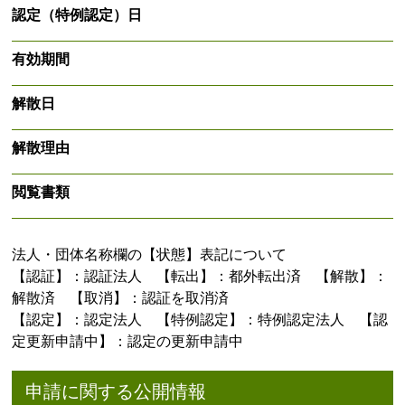
認定（特例認定）日
有効期間
解散日
解散理由
閲覧書類
法人・団体名称欄の【状態】表記について
【認証】：認証法人 【転出】：都外転出済 【解散】：
解散済 【取消】：認証を取消済
【認定】：認定法人 【特例認定】：特例認定法人 【認
定更新申請中】：認定の更新申請中
申請に関する公開情報