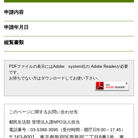
申請内容
申請年月日
縦覧書類
PDFファイルの表示にはAdobe system社の Adobe Readerが必要
です。
お持ちでない方はダウンロードしてお使い下さい。
このページに関するお問い合わせ先
都民生活部 管理法人課NPO法人担当
電話番号：03-5388-3095（受付時間：開庁日9:00～17:45）
〒163-8001 東京都新宿区西新宿二丁目8番1号 東