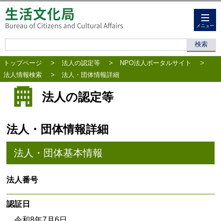
メニュー
トップページ
>
法人の認定等
>
NPO法人ポータルサイト
>
法人情報検索
>
法人・団体情報詳細
法人の認定等
法人・団体情報詳細
法人・団体基本情報
法人番号
認証日
令和8年7月6日