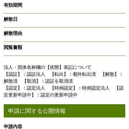
有効期間
解散日
解散理由
閲覧書類
法人・団体名称欄の【状態】表記について
【認証】：認証法人 【転出】：都外転出済 【解散】：
解散済 【取消】：認証を取消済
【認定】：認定法人 【特例認定】：特例認定法人 【認
定更新申請中】：認定の更新申請中
申請に関する公開情報
申請内容