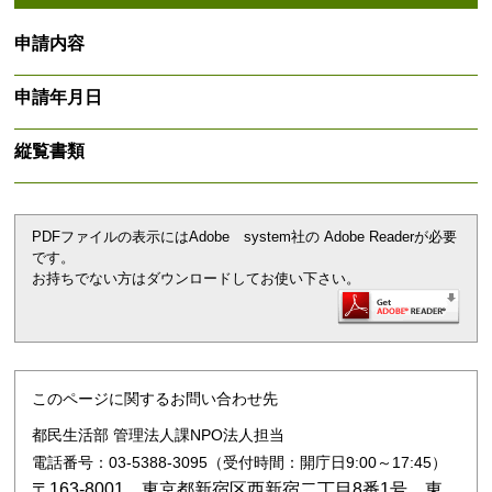
申請内容
申請年月日
縦覧書類
PDFファイルの表示にはAdobe system社の Adobe Readerが必要
です。
お持ちでない方はダウンロードしてお使い下さい。
このページに関するお問い合わせ先
都民生活部 管理法人課NPO法人担当
電話番号：03-5388-3095（受付時間：開庁日9:00～17:45）
〒163-8001 東京都新宿区西新宿二丁目8番1号 東