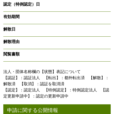
認定（特例認定）日
有効期間
解散日
解散理由
閲覧書類
法人・団体名称欄の【状態】表記について
【認証】：認証法人 【転出】：都外転出済 【解散】：
解散済 【取消】：認証を取消済
【認定】：認定法人 【特例認定】：特例認定法人 【認
定更新申請中】：認定の更新申請中
申請に関する公開情報