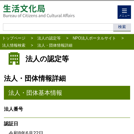
メニュー
トップページ
>
法人の認定等
>
NPO法人ポータルサイト
>
法人情報検索
>
法人・団体情報詳細
法人の認定等
法人・団体情報詳細
法人・団体基本情報
法人番号
認証日
令和8年6月22日