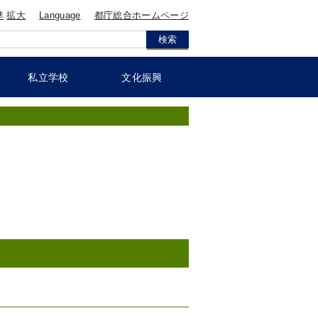
準
拡大
Language
都庁総合ホームページ
私立学校
文化振興