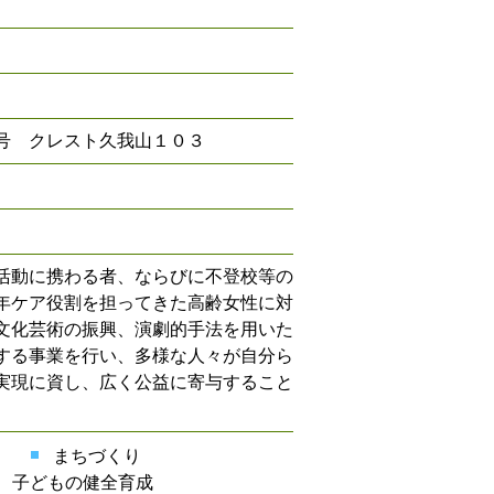
号 クレスト久我山１０３
活動に携わる者、ならびに不登校等の
年ケア役割を担ってきた高齢女性に対
文化芸術の振興、演劇的手法を用いた
する事業を行い、多様な人々が自分ら
実現に資し、広く公益に寄与すること
まちづくり
子どもの健全育成