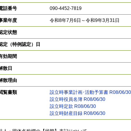
電話番号
090-4452-7819
事業年度
令和8年7月6日～令和9年3月31日
認定状態
認定（特例認定）日
有効期間
解散日
解散理由
閲覧書類
設立時事業計画･活動予算書 R08/06/30
設立時役員名簿 R08/06/30
設立時定款 R08/06/30
設立時財産目録 R08/06/30