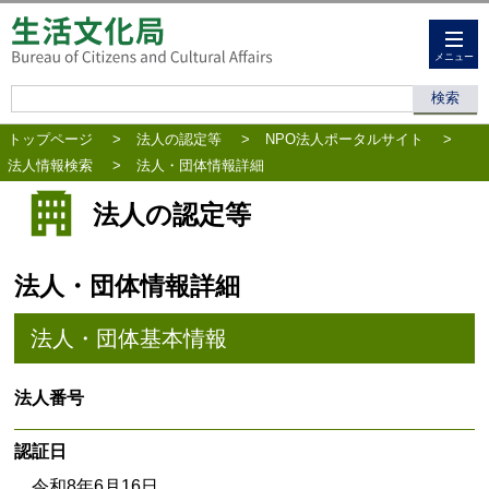
メニュー
トップページ
>
法人の認定等
>
NPO法人ポータルサイト
>
法人情報検索
>
法人・団体情報詳細
法人の認定等
法人・団体情報詳細
法人・団体基本情報
法人番号
認証日
令和8年6月16日