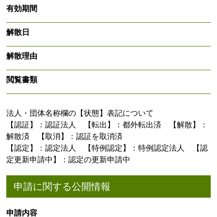
有効期間
解散日
解散理由
閲覧書類
法人・団体名称欄の【状態】表記について
【認証】：認証法人 【転出】：都外転出済 【解散】：
解散済 【取消】：認証を取消済
【認定】：認定法人 【特例認定】：特例認定法人 【認
定更新申請中】：認定の更新申請中
申請に関する公開情報
申請内容