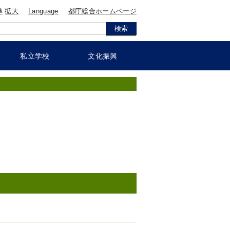
準
拡大
Language
都庁総合ホームページ
私立学校
文化振興