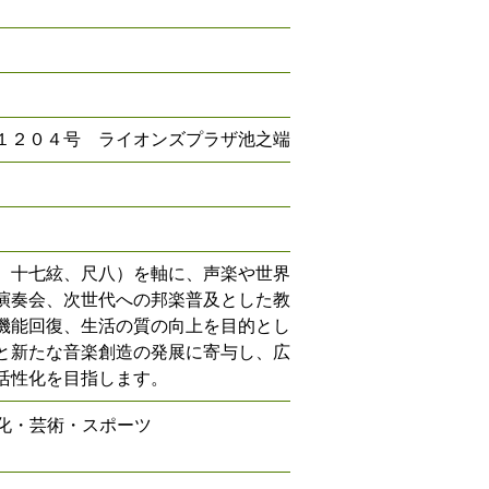
１２０４号 ライオンズプラザ池之端
、十七絃、尺八）を軸に、声楽や世界
演奏会、次世代への邦楽普及とした教
機能回復、生活の質の向上を目的とし
と新たな音楽創造の発展に寄与し、広
活性化を目指します。
化・芸術・スポーツ