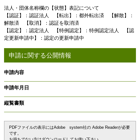
法人・団体名称欄の【状態】表記について
【認証】：認証法人 【転出】：都外転出済 【解散】：
解散済 【取消】：認証を取消済
【認定】：認定法人 【特例認定】：特例認定法人 【認
定更新申請中】：認定の更新申請中
申請に関する公開情報
申請内容
申請年月日
縦覧書類
PDFファイルの表示にはAdobe system社の Adobe Readerが必要
です。
お持ちでない方はダウンロードしてお使い下さい。