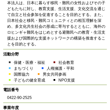
本法人は、日本に暮らす移民・難民の女性およびその子
どもたちに対し、教育支援、生活支援、文化交流を通じ
て自立と社会参加を促進することを目的とする。また、
日本社会と移民・難民コミュニティとの相互理解を深
め、多文化共生社会の形成に寄与するとともに、海外の
ロヒンギャ難民をはじめとする避難民への教育・生活支
援および国際的な支援ネットワークの構築を推進するこ
とを目的とする。
活動分野
保健・医療・福祉
社会教育
まちづくり
人権擁護・平和
国際協力
男女共同参画
子どもの健全育成
NPO支援
電話番号
0422-90-2525
事業年度