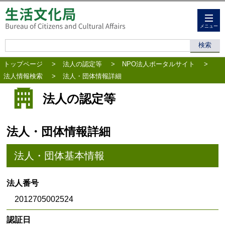
メニュー
トップページ
>
法人の認定等
>
NPO法人ポータルサイト
>
法人情報検索
>
法人・団体情報詳細
法人の認定等
法人・団体情報詳細
法人・団体基本情報
法人番号
2012705002524
認証日