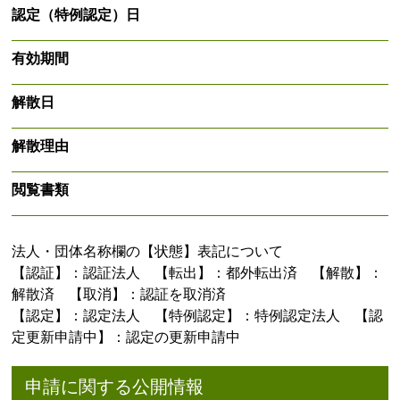
認定（特例認定）日
有効期間
解散日
解散理由
閲覧書類
法人・団体名称欄の【状態】表記について
【認証】：認証法人 【転出】：都外転出済 【解散】：
解散済 【取消】：認証を取消済
【認定】：認定法人 【特例認定】：特例認定法人 【認
定更新申請中】：認定の更新申請中
申請に関する公開情報