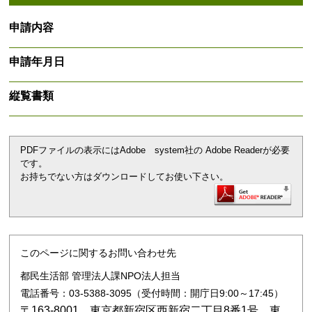
申請内容
申請年月日
縦覧書類
PDFファイルの表示にはAdobe system社の Adobe Readerが必要
です。
お持ちでない方はダウンロードしてお使い下さい。
このページに関するお問い合わせ先
都民生活部 管理法人課NPO法人担当
電話番号：03-5388-3095（受付時間：開庁日9:00～17:45）
〒163-8001 東京都新宿区西新宿二丁目8番1号 東