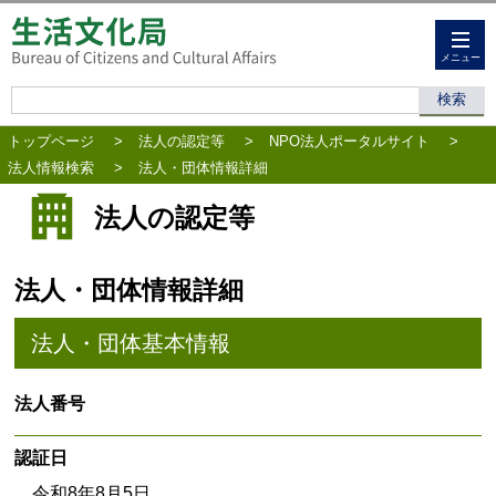
メニュー
トップページ
>
法人の認定等
>
NPO法人ポータルサイト
>
法人情報検索
>
法人・団体情報詳細
法人の認定等
法人・団体情報詳細
法人・団体基本情報
法人番号
認証日
令和8年8月5日