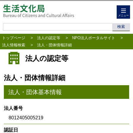
メニュー
トップページ
>
法人の認定等
>
NPO法人ポータルサイト
>
法人情報検索
>
法人・団体情報詳細
法人の認定等
法人・団体情報詳細
法人・団体基本情報
法人番号
8012405005219
認証日