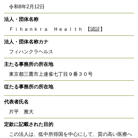
令和8年2月12日
法人・団体名称
Ｆｉｈａｎｋｒａ Ｈｅａｌｔｈ 【認証】
法人・団体名称カナ
フィハンクラヘルス
主たる事務所の所在地
東京都三鷹市上連雀七丁目９番３０号
従たる事務所の所在地
代表者氏名
片平 雅大
定款に記載された目的
この法人は、低中所得国を中心にして、質の高い医療へ