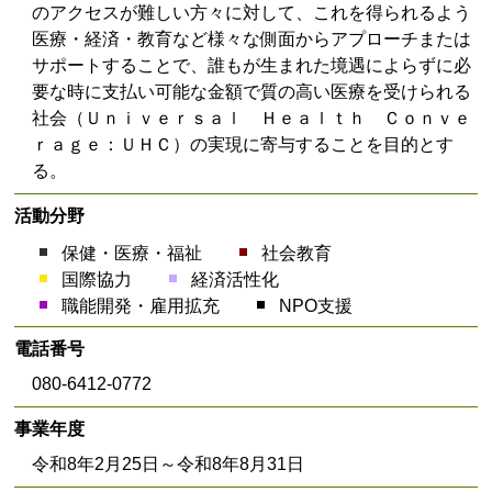
のアクセスが難しい方々に対して、これを得られるよう
医療・経済・教育など様々な側面からアプローチまたは
サポートすることで、誰もが生まれた境遇によらずに必
要な時に支払い可能な金額で質の高い医療を受けられる
社会（Ｕｎｉｖｅｒｓａｌ Ｈｅａｌｔｈ Ｃｏｎｖｅ
ｒａｇｅ：ＵＨＣ）の実現に寄与することを目的とす
る。
活動分野
保健・医療・福祉
社会教育
国際協力
経済活性化
職能開発・雇用拡充
NPO支援
電話番号
080-6412-0772
事業年度
令和8年2月25日～令和8年8月31日