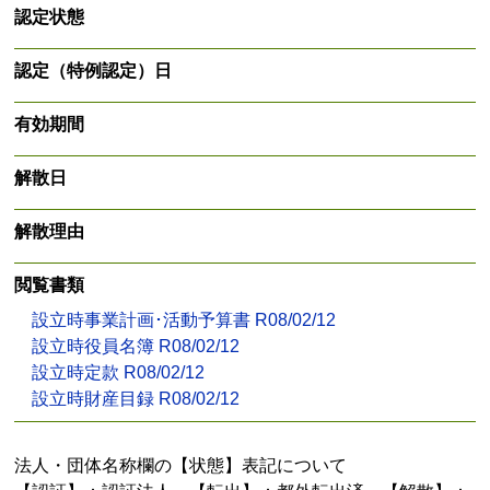
認定状態
認定（特例認定）日
有効期間
解散日
解散理由
閲覧書類
設立時事業計画･活動予算書 R08/02/12
設立時役員名簿 R08/02/12
設立時定款 R08/02/12
設立時財産目録 R08/02/12
法人・団体名称欄の【状態】表記について