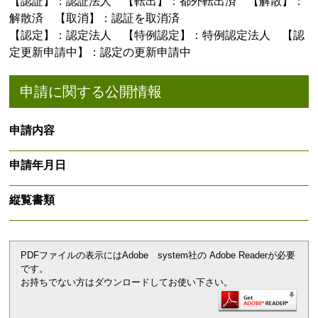
【認証】：認証法人 【転出】：都外転出済 【解散】：
解散済 【取消】：認証を取消済
【認定】：認定法人 【特例認定】：特例認定法人 【認
定更新申請中】：認定の更新申請中
申請に関する公開情報
申請内容
申請年月日
縦覧書類
PDFファイルの表示にはAdobe system社の Adobe Readerが必要
です。
お持ちでない方はダウンロードしてお使い下さい。