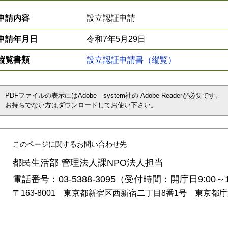
申請内容
設立認証申請
申請年月日
令和7年5月29日
縦覧書類
設立認証申請書（縦覧）
PDFファイルの表示にはAdobe system社の Adobe Readerが必要です。
お持ちでない方はダウンロードしてお使い下さい。
このページに関するお問い合わせ先
都民生活部 管理法人課NPO法人担当
電話番号：03-5388-3095（受付時間：開庁日9:00～1
〒163-8001 東京都新宿区西新宿二丁目8番1号 東京都