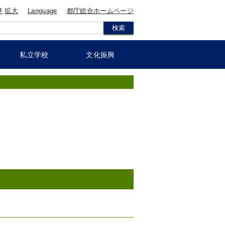
準
拡大
Language
都庁総合ホームページ
私立学校
文化振興