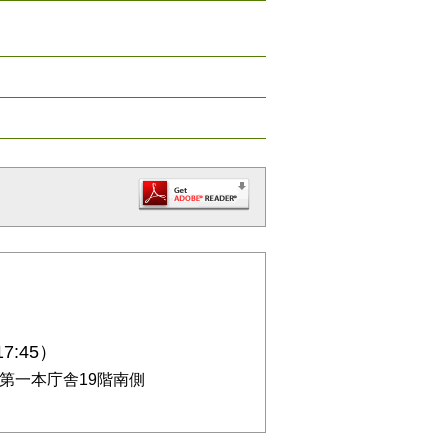
7:45）
庁第一本庁舎19階南側