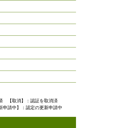
済 【取消】：認証を取消済
新申請中】：認定の更新申請中