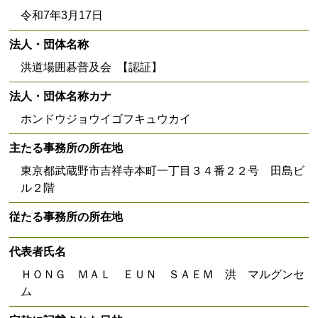
令和7年3月17日
法人・団体名称
洪道場囲碁普及会 【認証】
法人・団体名称カナ
ホンドウジョウイゴフキュウカイ
主たる事務所の所在地
東京都武蔵野市吉祥寺本町一丁目３４番２２号 田島ビ
ル２階
従たる事務所の所在地
代表者氏名
ＨＯＮＧ ＭＡＬ ＥＵＮ ＳＡＥＭ 洪 マルグンセ
ム