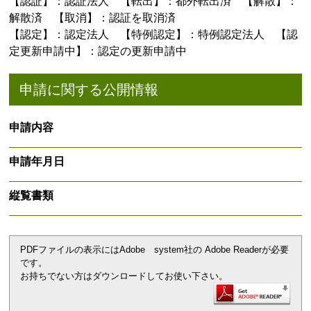
【認証】：認証法人 【転出】：都外転出済 【解散】：
解散済 【取消】：認証を取消済
【認定】：認定法人 【特例認定】：特例認定法人 【認
定更新申請中】：認定の更新申請中
申請に関する公開情報
申請内容
申請年月日
縦覧書類
PDFファイルの表示にはAdobe system社の Adobe Readerが必要
です。
お持ちでない方はダウンロードしてお使い下さい。