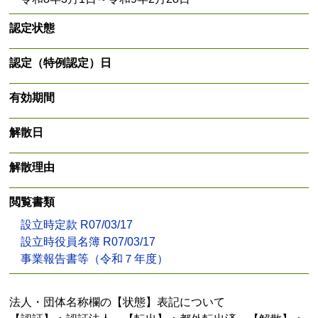
認定状態
認定（特例認定）日
有効期間
解散日
解散理由
閲覧書類
設立時定款 R07/03/17
設立時役員名簿 R07/03/17
事業報告書等（令和７年度）
法人・団体名称欄の【状態】表記について