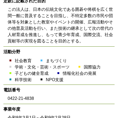
定款に記載された目的
この法人は、日本の伝統文化である囲碁や将棋を広く世
間一般に普及することを目指し、不特定多数の市民や団
体等を対象とした教室やイベントの開催、広報活動やそ
の他普及活動を行い、また技術の継承として次の世代の
人材育成を推進し、もって青少年育成、国際交流、社会
貢献等の実現を図ることを目的とする。
活動分野
社会教育
まちづくり
学術・文化・芸術・スポーツ
国際協力
子どもの健全育成
情報化社会の発展
科学技術
NPO支援
電話番号
0422-21-4838
事業年度
令和8年3月1日～令和9年2月28日