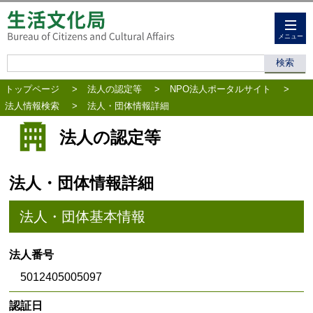
メニュー
トップページ
>
法人の認定等
>
NPO法人ポータルサイト
>
法人情報検索
>
法人・団体情報詳細
法人の認定等
法人・団体情報詳細
法人・団体基本情報
法人番号
5012405005097
認証日