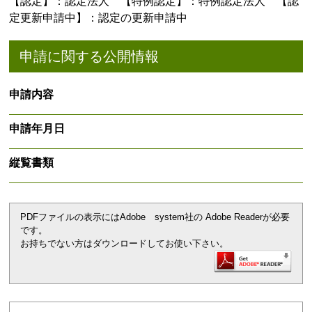
【認定】：認定法人 【特例認定】：特例認定法人 【認
定更新申請中】：認定の更新申請中
申請に関する公開情報
申請内容
申請年月日
縦覧書類
PDFファイルの表示にはAdobe system社の Adobe Readerが必要
です。
お持ちでない方はダウンロードしてお使い下さい。