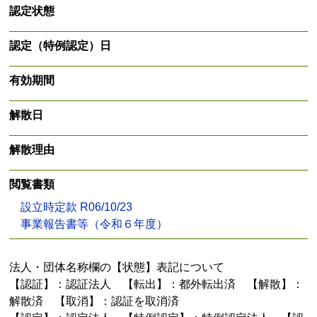
認定状態
認定（特例認定）日
有効期間
解散日
解散理由
閲覧書類
設立時定款 R06/10/23
事業報告書等（令和６年度）
法人・団体名称欄の【状態】表記について
【認証】：認証法人 【転出】：都外転出済 【解散】：
解散済 【取消】：認証を取消済