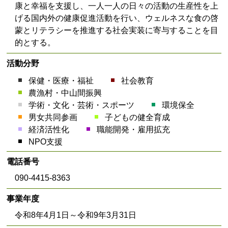
康と幸福を支援し、一人一人の日々の活動の生産性を上
げる国内外の健康促進活動を行い、ウェルネスな食の啓
蒙とリテラシーを推進する社会実装に寄与することを目
的とする。
活動分野
保健・医療・福祉
社会教育
農漁村・中山間振興
学術・文化・芸術・スポーツ
環境保全
男女共同参画
子どもの健全育成
経済活性化
職能開発・雇用拡充
NPO支援
電話番号
090-4415-8363
事業年度
令和8年4月1日～令和9年3月31日