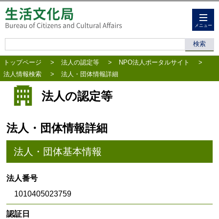
メニュー
トップページ
>
法人の認定等
>
NPO法人ポータルサイト
>
法人情報検索
>
法人・団体情報詳細
法人の認定等
法人・団体情報詳細
法人・団体基本情報
法人番号
1010405023759
認証日