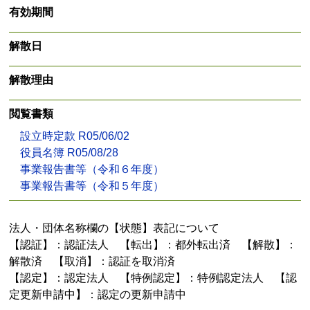
有効期間
解散日
解散理由
閲覧書類
設立時定款 R05/06/02
役員名簿 R05/08/28
事業報告書等（令和６年度）
事業報告書等（令和５年度）
法人・団体名称欄の【状態】表記について
【認証】：認証法人 【転出】：都外転出済 【解散】：
解散済 【取消】：認証を取消済
【認定】：認定法人 【特例認定】：特例認定法人 【認
定更新申請中】：認定の更新申請中