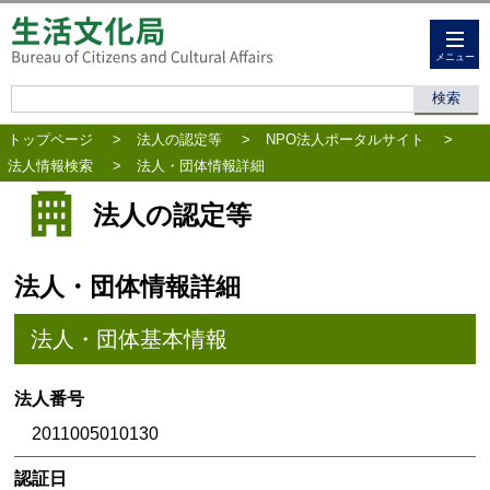
メニュー
トップページ
>
法人の認定等
>
NPO法人ポータルサイト
>
法人情報検索
>
法人・団体情報詳細
法人の認定等
法人・団体情報詳細
法人・団体基本情報
法人番号
2011005010130
認証日