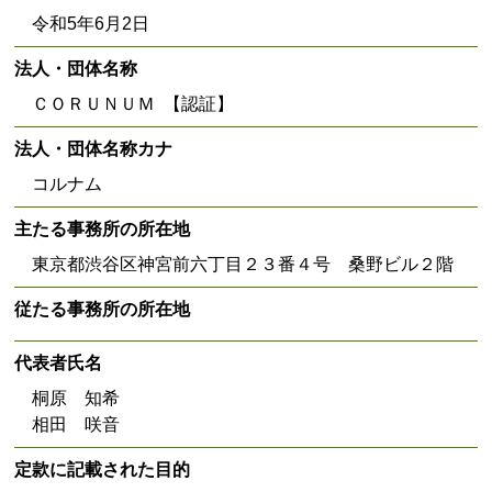
令和5年6月2日
法人・団体名称
ＣＯＲＵＮＵＭ 【認証】
法人・団体名称カナ
コルナム
主たる事務所の所在地
東京都渋谷区神宮前六丁目２３番４号 桑野ビル２階
従たる事務所の所在地
代表者氏名
桐原 知希
相田 咲音
定款に記載された目的