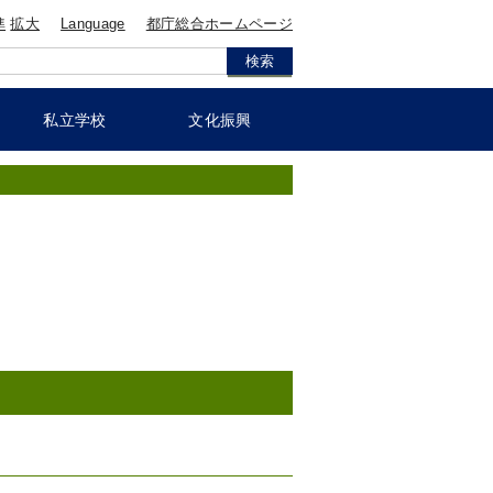
準
拡大
Language
都庁総合ホームページ
私立学校
文化振興