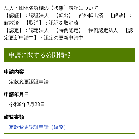
法人・団体名称欄の【状態】表記について
【認証】：認証法人 【転出】：都外転出済 【解散】：
解散済 【取消】：認証を取消済
【認定】：認定法人 【特例認定】：特例認定法人 【認
定更新申請中】：認定の更新申請中
申請に関する公開情報
申請内容
定款変更認証申請
申請年月日
令和8年7月28日
縦覧書類
定款変更認証申請（縦覧）