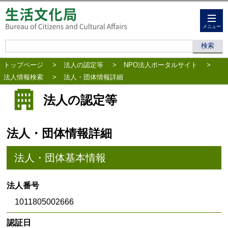
メニュー
トップページ
>
法人の認定等
>
NPO法人ポータルサイト
>
法人情報検索
>
法人・団体情報詳細
法人の認定等
法人・団体情報詳細
法人・団体基本情報
法人番号
1011805002666
認証日