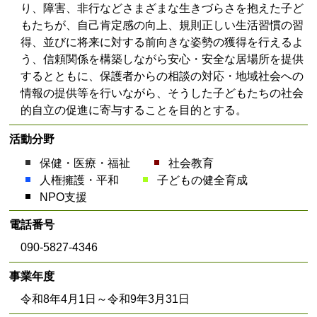
り、障害、非行などさまざまな生きづらさを抱えた子ど
もたちが、自己肯定感の向上、規則正しい生活習慣の習
得、並びに将来に対する前向きな姿勢の獲得を行えるよ
う、信頼関係を構築しながら安心・安全な居場所を提供
するとともに、保護者からの相談の対応・地域社会への
情報の提供等を行いながら、そうした子どもたちの社会
的自立の促進に寄与することを目的とする。
活動分野
保健・医療・福祉
社会教育
人権擁護・平和
子どもの健全育成
NPO支援
電話番号
090-5827-4346
事業年度
令和8年4月1日～令和9年3月31日