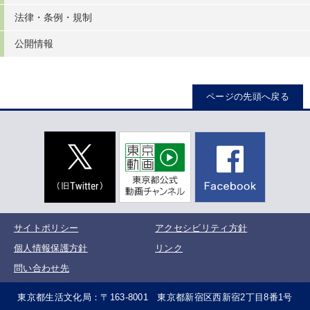
法律・条例・規制
公開情報
ページの先頭へ戻る
サイトポリシー
アクセシビリティ方針
個人情報保護方針
リンク
問い合わせ先
東京都生活文化局：〒163-8001 東京都新宿区西新宿2丁目8番1号