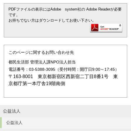
PDFファイルの表示にはAdobe system社の Adobe Readerが必要
です。
お持ちでない方はダウンロードしてお使い下さい。
このページに関するお問い合わせ先
都民生活部 管理法人課NPO法人担当
電話番号：03-5388-3095（受付時間：開庁日9:00～17:45）
〒163-8001 東京都新宿区西新宿二丁目8番1号 東
京都庁第一本庁舎19階南側
公益法人
公益法人