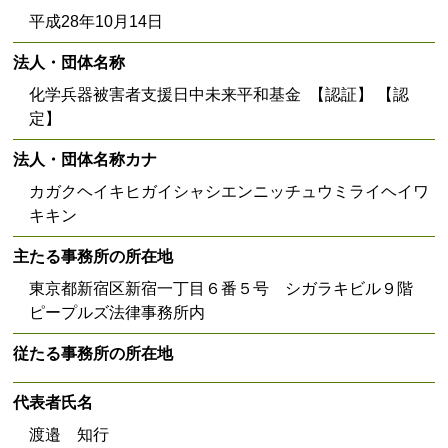
平成28年10月14日
法人・団体名称
化学兵器被害者支援日中未来平和基金 【認証】 【認
定】
法人・団体名称カナ
カガクヘイキヒガイシャシエンニッチュウミライヘイワ
キキン
主たる事務所の所在地
東京都新宿区新宿一丁目６番５号 シガラキビル９階
ピープルズ法律事務所内
従たる事務所の所在地
代表者氏名
渡邉 知行