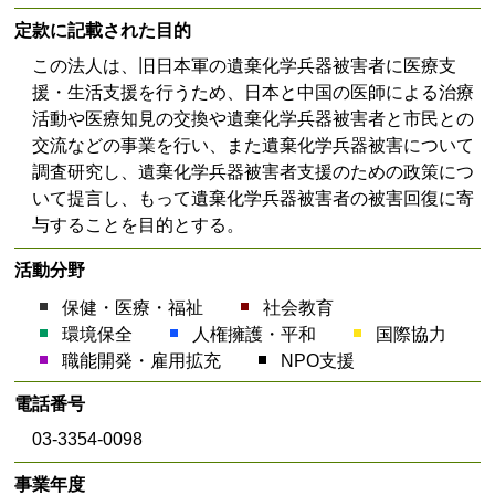
定款に記載された目的
この法人は、旧日本軍の遺棄化学兵器被害者に医療支
援・生活支援を行うため、日本と中国の医師による治療
活動や医療知見の交換や遺棄化学兵器被害者と市民との
交流などの事業を行い、また遺棄化学兵器被害について
調査研究し、遺棄化学兵器被害者支援のための政策につ
いて提言し、もって遺棄化学兵器被害者の被害回復に寄
与することを目的とする。
活動分野
保健・医療・福祉
社会教育
環境保全
人権擁護・平和
国際協力
職能開発・雇用拡充
NPO支援
電話番号
03-3354-0098
事業年度