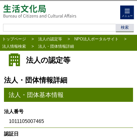
メニュー
トップページ
>
法人の認定等
>
NPO法人ポータルサイト
>
法人情報検索
>
法人・団体情報詳細
法人の認定等
法人・団体情報詳細
法人・団体基本情報
法人番号
1011105007465
認証日