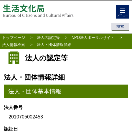
メニュー
トップページ
>
法人の認定等
>
NPO法人ポータルサイト
>
法人情報検索
>
法人・団体情報詳細
法人の認定等
法人・団体情報詳細
法人・団体基本情報
法人番号
2010705002453
認証日