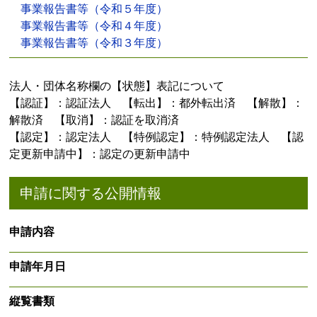
事業報告書等（令和５年度）
事業報告書等（令和４年度）
事業報告書等（令和３年度）
法人・団体名称欄の【状態】表記について
【認証】：認証法人 【転出】：都外転出済 【解散】：
解散済 【取消】：認証を取消済
【認定】：認定法人 【特例認定】：特例認定法人 【認
定更新申請中】：認定の更新申請中
申請に関する公開情報
申請内容
申請年月日
縦覧書類