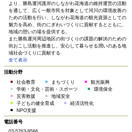
より、勝島運河護岸のしながわ花海道の維持運営の活動
を通して、広く一般市民を対象として河川の環境改善の
ための活動を行い、しながわ花海道の観光資源としての
魅力を高め、街のにぎわいづくりに貢献するとともに、
地域の憩いの場を提供する。
また勝島運河周辺地区の街づくりの課題の解決のための
街おこし活動を推進し、安心して暮らせる潤いのある地
域社会づくりに貢献する
全て表示
活動分野
社会教育
まちづくり
観光振興
学術・文化・芸術・スポーツ
環境保全
災害救援
地域安全
子どもの健全育成
経済活性化
NPO支援
電話番号
03-5763-9566