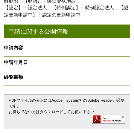
解散済 【取消】：認証を取消済
【認定】：認定法人 【特例認定】：特例認定法人 【認
定更新申請中】：認定の更新申請中
申請に関する公開情報
申請内容
申請年月日
縦覧書類
PDFファイルの表示にはAdobe system社の Adobe Readerが必要
です。
お持ちでない方はダウンロードしてお使い下さい。