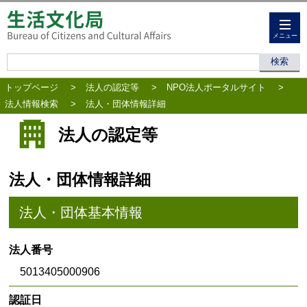
メニュー
トップページ
>
法人の認定等
>
NPO法人ポータルサイト
>
法人情報検索
>
法人・団体情報詳細
法人の認定等
法人・団体情報詳細
法人・団体基本情報
法人番号
5013405000906
認証日