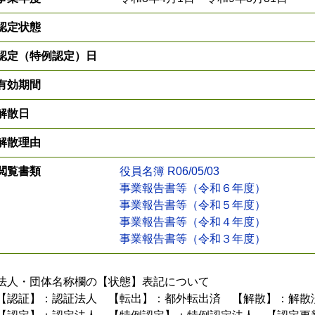
認定状態
認定（特例認定）日
有効期間
解散日
解散理由
閲覧書類
役員名簿 R06/05/03
事業報告書等（令和６年度）
事業報告書等（令和５年度）
事業報告書等（令和４年度）
事業報告書等（令和３年度）
法人・団体名称欄の【状態】表記について
【認証】：認証法人 【転出】：都外転出済 【解散】：解散