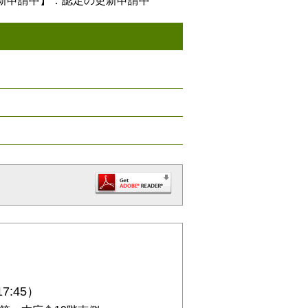
新申請中】：認定の更新申請中
7:45）