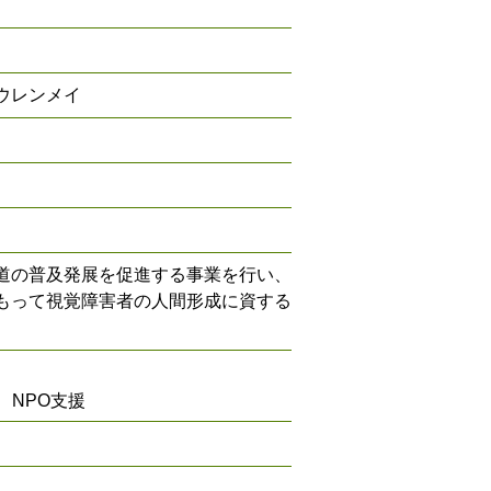
ウレンメイ
道の普及発展を促進する事業を行い、
もって視覚障害者の人間形成に資する
NPO支援