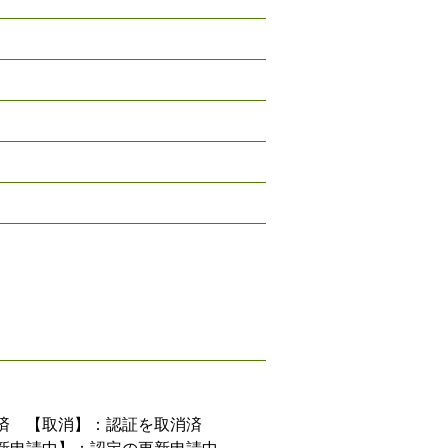
済 【取消】：認証を取消済