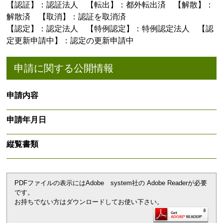
【認証】：認証法人 【転出】：都外転出済 【解散】：
解散済 【取消】：認証を取消済
【認定】：認定法人 【特例認定】：特例認定法人 【認
定更新申請中】：認定の更新申請中
申請に関する公開情報
申請内容
申請年月日
縦覧書類
PDFファイルの表示にはAdobe system社の Adobe Readerが必要
です。
お持ちでない方はダウンロードしてお使い下さい。