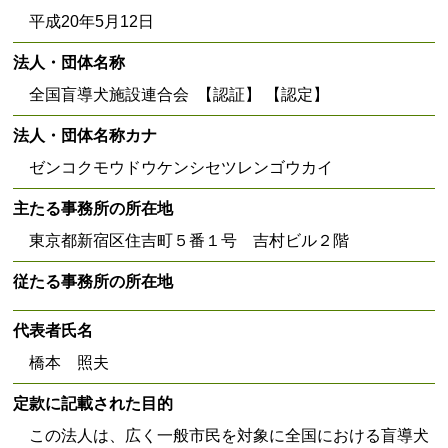
平成20年5月12日
法人・団体名称
全国盲導犬施設連合会 【認証】 【認定】
法人・団体名称カナ
ゼンコクモウドウケンシセツレンゴウカイ
主たる事務所の所在地
東京都新宿区住吉町５番１号 吉村ビル２階
従たる事務所の所在地
代表者氏名
橋本 照夫
定款に記載された目的
この法人は、広く一般市民を対象に全国における盲導犬