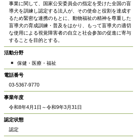
事業に関して、国家公安委員会の指定を受けた全国の盲
導犬を訓練し認定する法人が、その使命と役割を達成す
るため緊密な連携のもとに、動物福祉の精神を尊重した
盲導犬の育成訓練・普及をはかり、もって盲導犬の適切
な使用による視覚障害者の自立と社会参加の促進に寄与
することを目的とする。
活動分野
保健・医療・福祉
電話番号
03-5367-9770
事業年度
令和8年4月1日～令和9年3月31日
認定状態
認定