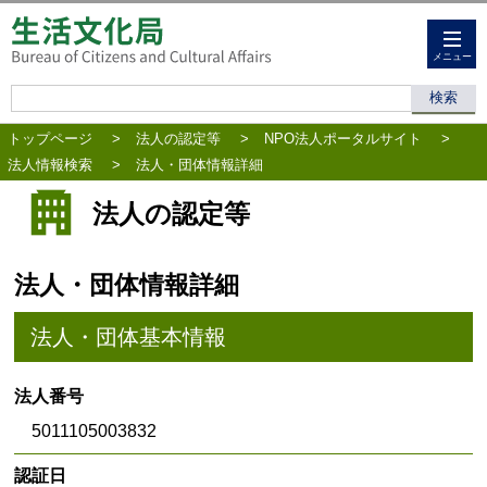
メニュー
トップページ
>
法人の認定等
>
NPO法人ポータルサイト
>
法人情報検索
>
法人・団体情報詳細
法人の認定等
法人・団体情報詳細
法人・団体基本情報
法人番号
5011105003832
認証日