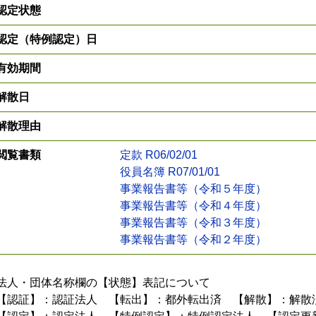
認定状態
認定（特例認定）日
有効期間
解散日
解散理由
閲覧書類
定款 R06/02/01
役員名簿 R07/01/01
事業報告書等（令和５年度）
事業報告書等（令和４年度）
事業報告書等（令和３年度）
事業報告書等（令和２年度）
法人・団体名称欄の【状態】表記について
【認証】：認証法人 【転出】：都外転出済 【解散】：解散