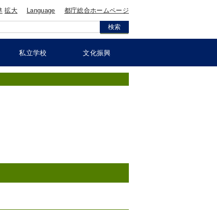
準
拡大
Language
都庁総合ホームページ
私立学校
文化振興