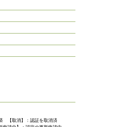
済 【取消】：認証を取消済