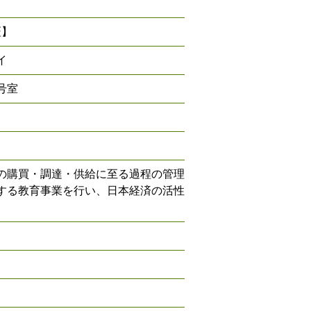
証】
イ
号室
の購買・調達・供給に至る過程の管理
する教育事業を行い、日本経済の活性