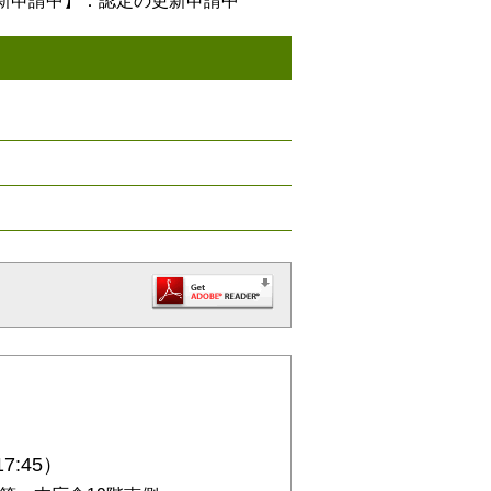
新申請中】：認定の更新申請中
7:45）