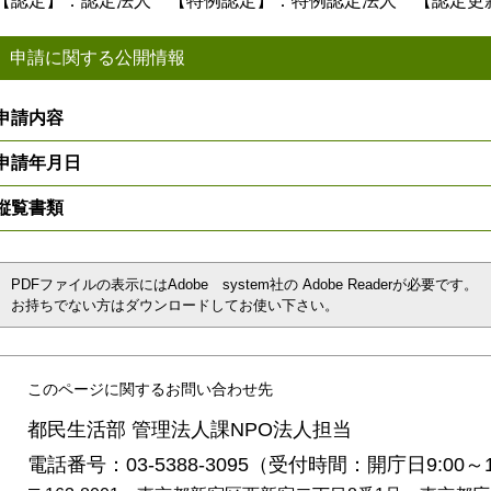
【認定】：認定法人 【特例認定】：特例認定法人 【認定更
申請に関する公開情報
申請内容
申請年月日
縦覧書類
PDFファイルの表示にはAdobe system社の Adobe Readerが必要です。
お持ちでない方はダウンロードしてお使い下さい。
このページに関するお問い合わせ先
都民生活部 管理法人課NPO法人担当
電話番号：03-5388-3095（受付時間：開庁日9:00～1