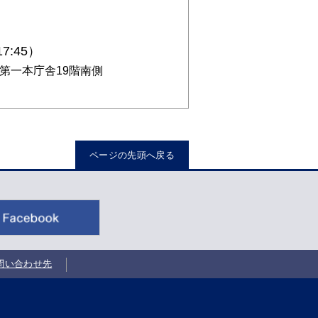
7:45）
庁第一本庁舎19階南側
ページの先頭へ戻る
問い合わせ先