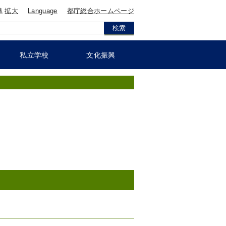
準
拡大
Language
都庁総合ホームページ
私立学校
文化振興