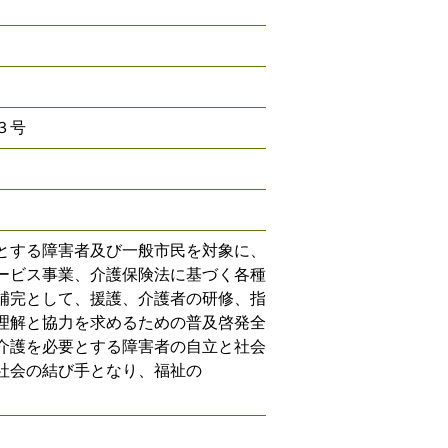
３号
とする障害者及び一般市民を対象に、
ービス事業、介護保険法に基づく各種
補完として、援護、介護者の研修、指
理解と協力を求めるための普及啓発全
介護を必要とする障害者の自立と社会
社会の結び手となり、福祉の