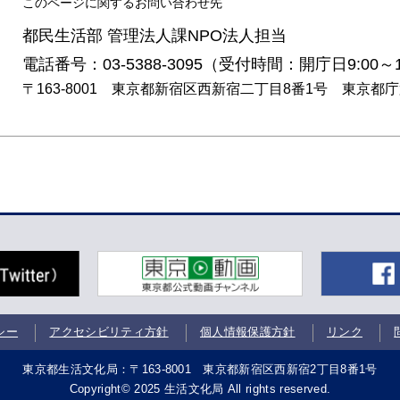
このページに関するお問い合わせ先
都民生活部 管理法人課NPO法人担当
電話番号：03-5388-3095（受付時間：開庁日9:00～1
〒163-8001 東京都新宿区西新宿二丁目8番1号 東京都
シー
アクセシビリティ方針
個人情報保護方針
リンク
東京都生活文化局：〒163-8001 東京都新宿区西新宿2丁目8番1号
Copyright© 2025 生活文化局 All rights reserved.