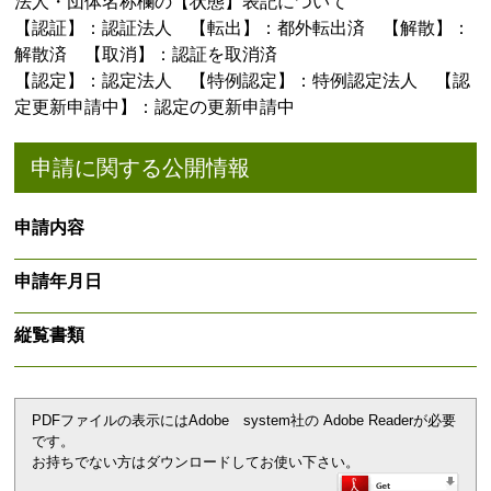
法人・団体名称欄の【状態】表記について
【認証】：認証法人 【転出】：都外転出済 【解散】：
解散済 【取消】：認証を取消済
【認定】：認定法人 【特例認定】：特例認定法人 【認
定更新申請中】：認定の更新申請中
申請に関する公開情報
申請内容
申請年月日
縦覧書類
PDFファイルの表示にはAdobe system社の Adobe Readerが必要
です。
お持ちでない方はダウンロードしてお使い下さい。