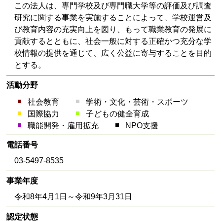
この法人は、専門学校及び専門職大学等の評価及び調査
研究に関する事業を実施することによって、学校運営及
び教育内容の充実向上を図り、もって職業教育の発展に
貢献するとともに、社会一般に対する正確かつ充分な学
校情報の提供を通じて、広く公益に寄与することを目的
とする。
活動分野
社会教育
学術・文化・芸術・スポーツ
国際協力
子どもの健全育成
職能開発・雇用拡充
NPO支援
電話番号
03-5497-8535
事業年度
令和8年4月1日～令和9年3月31日
認定状態