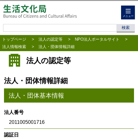
メニュー
トップページ
>
法人の認定等
>
NPO法人ポータルサイト
>
法人情報検索
>
法人・団体情報詳細
法人の認定等
法人・団体情報詳細
法人・団体基本情報
法人番号
2011005001716
認証日