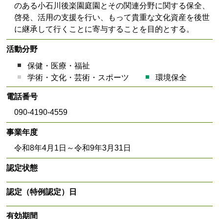
のある小石川後楽園庭園とその関連分野に関する保全、
啓発、活用の支援を行い、もって貴重な文化資産を後世
に継承して行くことに寄与することを目的とする。
活動分野
保健・医療・福祉
学術・文化・芸術・スポーツ
環境保全
電話番号
090-4190-4559
事業年度
令和8年4月1日～令和9年3月31日
認定状態
認定（特例認定）日
有効期間