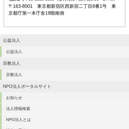
〒163-8001 東京都新宿区西新宿二丁目8番1号 東
京都庁第一本庁舎19階南側
公益法人
公益法人
宗教法人
宗教法人
NPO法人ポータルサイト
お知らせ
法人情報検索
NPO法人とは