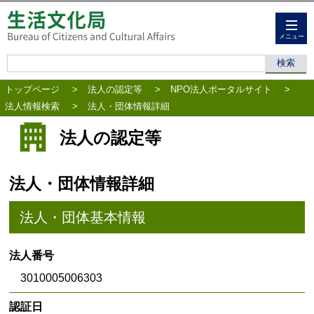
メニュー
トップページ
>
法人の認定等
>
NPO法人ポータルサイト
>
法人情報検索
>
法人・団体情報詳細
法人の認定等
法人・団体情報詳細
法人・団体基本情報
法人番号
3010005006303
認証日