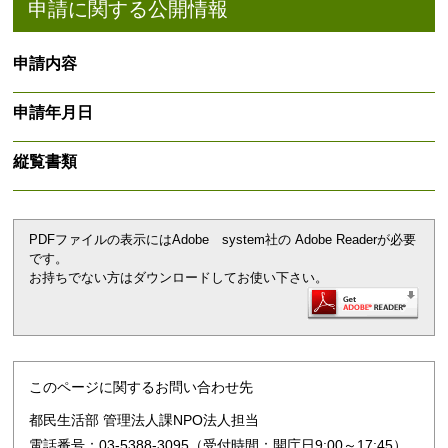
申請に関する公開情報
申請内容
申請年月日
縦覧書類
PDFファイルの表示にはAdobe system社の Adobe Readerが必要
です。
お持ちでない方はダウンロードしてお使い下さい。
このページに関するお問い合わせ先
都民生活部 管理法人課NPO法人担当
電話番号：03-5388-3095（受付時間：開庁日9:00～17:45）