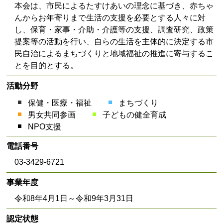
本会は、市民によるたすけあいの理念に基づき、赤ちゃ
んからお年寄りまで生活の支援を必要とする人々に対
し、保育・家事・介助・介護等の支援、調査研究、政策
提案等の活動を行い、自らの生活を主体的に決定する市
民自治によるまちづくりと地域福祉の推進に寄与するこ
とを目的とする。
活動分野
保健・医療・福祉
まちづくり
男女共同参画
子どもの健全育成
NPO支援
電話番号
03-3429-6721
事業年度
令和8年4月1日～令和9年3月31日
認定状態