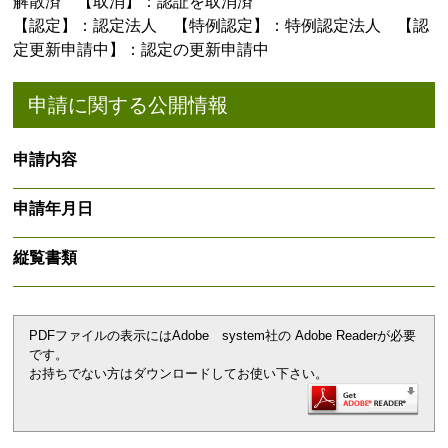
解散済 【取消】：認証を取消済
【認定】：認定法人 【特例認定】：特例認定法人 【認
定更新申請中】：認定の更新申請中
申請に関する公開情報
申請内容
申請年月日
縦覧書類
PDFファイルの表示にはAdobe system社の Adobe Readerが必要
です。
お持ちでない方はダウンロードしてお使い下さい。