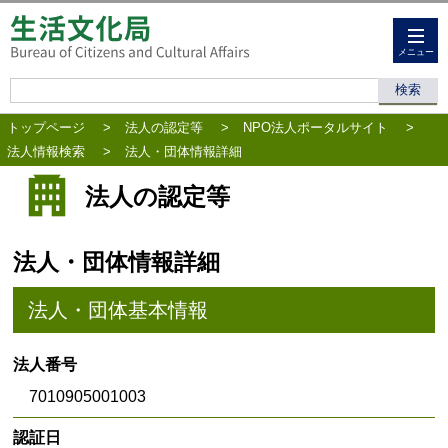
メニュー
トップページ
>
法人の認定等
>
NPO法人ポータルサイト
>
法人情報検索
>
法人・団体情報詳細
法人の認定等
法人・団体情報詳細
法人・団体基本情報
法人番号
7010905001003
認証日