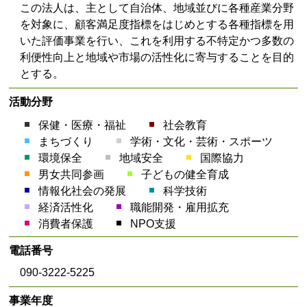
この法人は、主として自治体、地域並びに各種産業分野
を対象に、顧客満足度指標をはじめとする各種指標を用
いた評価事業を行い、これを利用する不特定かつ多数の
利便性向上と地域や市場の活性化に寄与することを目的
とする。
活動分野
保健・医療・福祉
社会教育
まちづくり
学術・文化・芸術・スポーツ
環境保全
地域安全
国際協力
男女共同参画
子どもの健全育成
情報化社会の発展
科学技術
経済活性化
職能開発・雇用拡充
消費者保護
NPO支援
電話番号
090-3222-5225
事業年度