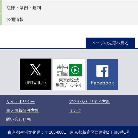
法律・条例・規制
公開情報
ページの先頭へ戻る
サイトポリシー
アクセシビリティ方針
個人情報保護方針
リンク
問い合わせ先
東京都生活文化局：〒163-8001 東京都新宿区西新宿2丁目8番1号