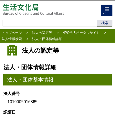
メニュー
トップページ
>
法人の認定等
>
NPO法人ポータルサイト
>
法人情報検索
>
法人・団体情報詳細
法人の認定等
法人・団体情報詳細
法人・団体基本情報
法人番号
1010005016865
認証日