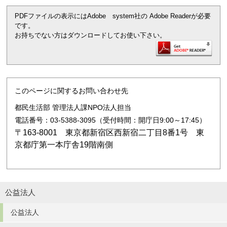
PDFファイルの表示にはAdobe system社の Adobe Readerが必要
です。
お持ちでない方はダウンロードしてお使い下さい。
このページに関するお問い合わせ先
都民生活部 管理法人課NPO法人担当
電話番号：03-5388-3095（受付時間：開庁日9:00～17:45）
〒163-8001 東京都新宿区西新宿二丁目8番1号 東
京都庁第一本庁舎19階南側
公益法人
公益法人