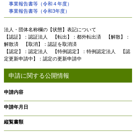
事業報告書等（令和４年度）
事業報告書等（令和3年度）
法人・団体名称欄の【状態】表記について
【認証】：認証法人 【転出】：都外転出済 【解散】：
解散済 【取消】：認証を取消済
【認定】：認定法人 【特例認定】：特例認定法人 【認
定更新申請中】：認定の更新申請中
申請に関する公開情報
申請内容
申請年月日
縦覧書類