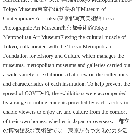
Tokyo Museum東京都現代美術館Museum of
Contemporary Art Tokyo東京都写真美術館Tokyo
Photographic Art Museum東京都美術館Tokyo
Metropolitan Art MuseumFlexing the cultural muscle of
Tokyo, collaborated with the Tokyo Metropolitan
Foundation for History and Culture which manages the
museums, metropolitan museums and galleries carried out
a wide variety of exhibitions that drew on the collections
and characteristics of each institution. To help prevent the
spread of COVID-19, the exhibitions were accompanied
by a range of online contents provided by each facility to
enable viewers to enjoy art and culture from the comfort
of their own homes, whether in Japan or overseas. 都立
の博物館及び美術館では、東京がもつ文化の力を活