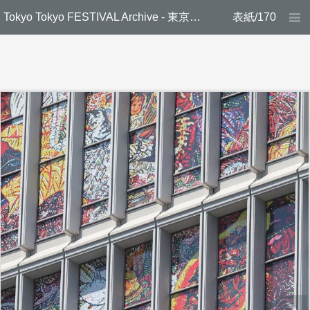
Tokyo Tokyo FESTIVAL Archive - 東京文化プログラム記録集
表紙/170