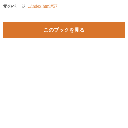
元のページ
../index.html#57
このブックを見る