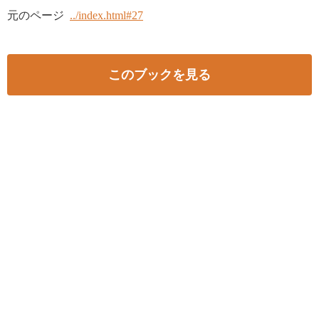
元のページ
../index.html#27
このブックを見る