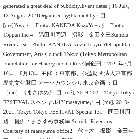
generated a great deal of publicity.Event dates ; 16 July,
13 August 2021Organised by;Planned by ; 目
[mé]Yoyogi Photo: KANEDA KozoYoyogi Photo:
Toppan Inc.4 隅田川周辺 撮影：金田幸三Sumida
River area Photo: KANEDA Kozo Tokyo Metropolitan
Government, Arts Council Tokyo (Tokyo Metropolitan
Foundation for History and Culture)開催日：2021年7月
16日、8月13日 主催 ：東京都、公益財団法人東京都
歴史文化財団 アーツカウンシル東京企画 ：目
［mé］《まさゆめ》 目 [mé], 2019-2021, Tokyo Tokyo
FESTIVAL スペシャル13"masayume,” 目 [mé], 2019-
2021, Tokyo Tokyo FESTIVAL Special 131 隅田川周
辺 提供：まさゆめ事務局 Sumida River area
Courtesy of masayume office2 代々木 撮影：金田幸