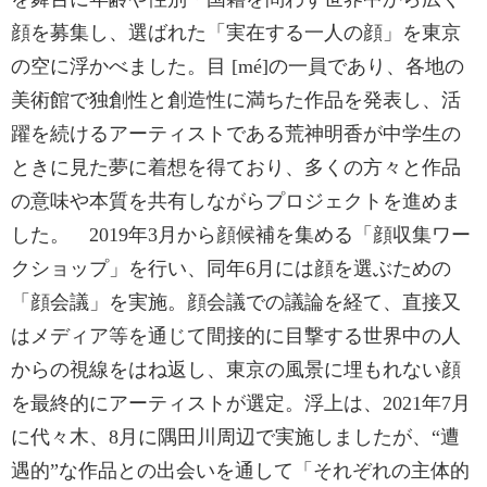
顔を募集し、選ばれた「実在する一人の顔」を東京
の空に浮かべました。目 [mé]の一員であり、各地の
美術館で独創性と創造性に満ちた作品を発表し、活
躍を続けるアーティストである荒神明香が中学生の
ときに見た夢に着想を得ており、多くの方々と作品
の意味や本質を共有しながらプロジェクトを進めま
した。 2019年3月から顔候補を集める「顔収集ワー
クショップ」を行い、同年6月には顔を選ぶための
「顔会議」を実施。顔会議での議論を経て、直接又
はメディア等を通じて間接的に目撃する世界中の人
からの視線をはね返し、東京の風景に埋もれない顔
を最終的にアーティストが選定。浮上は、2021年7月
に代々木、8月に隅田川周辺で実施しましたが、“遭
遇的”な作品との出会いを通して「それぞれの主体的