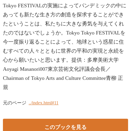
Tokyo FESTIVALの実施によってパンデミックの中に
あっても新たな生き方の創造を探求することができ
たということは、私たちに大きな勇気を与えてくれ
たのではないでしょうか。Tokyo Tokyo FESTIVALを
今一度振り返ることによって、地球という惑星に住
むすべての人々とともに世界の平和の実現と永続を
心から願いたいと思います。提供：多摩美術大学
Aoyagi Masanori007東京芸術文化評議会会長／
Chairman of Tokyo Arts and Culture Committee青柳 正
規
元のページ
../index.html#11
このブックを見る