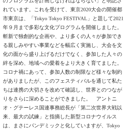
のプログラムを計画しなければならない」と明記さ
れています。これを受けて、東京2020大会の開催都
市東京は、「Tokyo Tokyo FESTIVAL」と題して2021
年９月まで多彩な文化プログラムを開催しました。
斬新で独創的な企画や、より多くの人々が参加でき
る親しみやすい事業などを幅広く実施し、大会を文
化の面から盛り上げるだけでなく、参加した人々の
絆を深め、地域への愛着をより大きく育てました。
コロナ禍にあって、参加人数の制限など様々な制約
がありましたが、このフェスティバルを通じて私た
ちは連携の大切さを改めて確認し、世界とのつなが
りをさらに深めることができました。 アントニ
オ・グテーレス国連事務総長が「第二次世界大戦以
来、最大の試練」と指摘した新型コロナウイルス
は、まさにパンデミックと化していますが、Tokyo