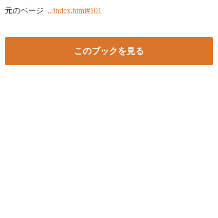
元のページ
../index.html#101
このブックを見る