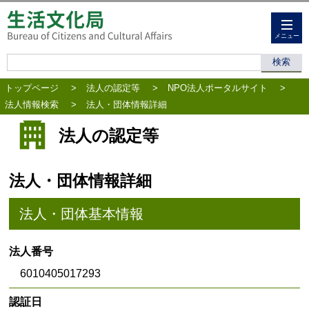
メニュー
トップページ
>
法人の認定等
>
NPO法人ポータルサイト
>
法人情報検索
>
法人・団体情報詳細
法人の認定等
法人・団体情報詳細
法人・団体基本情報
法人番号
6010405017293
認証日