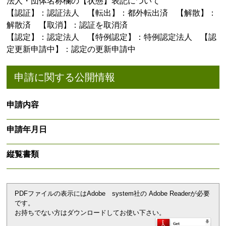
法人・団体名称欄の【状態】表記について
【認証】：認証法人 【転出】：都外転出済 【解散】：
解散済 【取消】：認証を取消済
【認定】：認定法人 【特例認定】：特例認定法人 【認
定更新申請中】：認定の更新申請中
申請に関する公開情報
申請内容
申請年月日
縦覧書類
PDFファイルの表示にはAdobe system社の Adobe Readerが必要
です。
お持ちでない方はダウンロードしてお使い下さい。